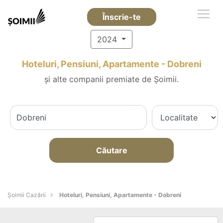
Înscrie-te
2024
Hoteluri, Pensiuni, Apartamente - Dobreni
și alte companii premiate de Șoimii.
Căutare
Șoimii Cazării
Hoteluri, Pensiuni, Apartamente - Dobreni