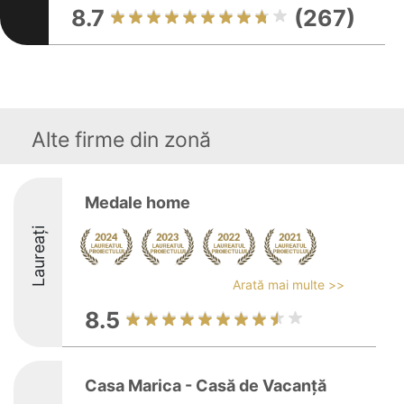
8.7
(267)
Alte firme din zonă
Medale home
Laureați
Arată mai multe >>
8.5
Casa Marica - Casă de Vacanță