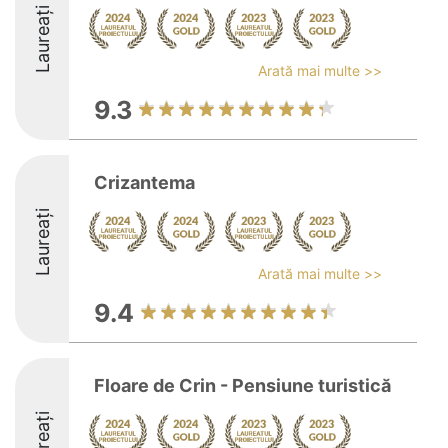
Laureați
Arată mai multe >>
9.3
Crizantema
Laureați
Arată mai multe >>
9.4
Floare de Crin - Pensiune turistică
Laureați