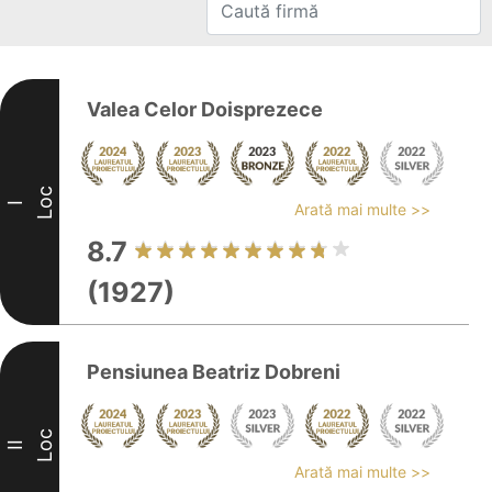
Valea Celor Doisprezece
Loc
I
Arată mai multe >>
8.7
(1927)
Pensiunea Beatriz Dobreni
Loc
II
Arată mai multe >>