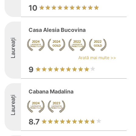
10
Casa Alesia Bucovina
Laureați
Arată mai multe >>
9
Cabana Madalina
Laureați
8.7