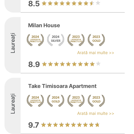
8.5
Milan House
Laureați
Arată mai multe >>
8.9
Take Timisoara Apartment
Laureați
Arată mai multe >>
9.7