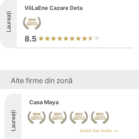
ViiLaEne Cazare Deta
Laureați
8.5
Alte firme din zonă
Casa Maya
Laureați
Arată mai multe >>