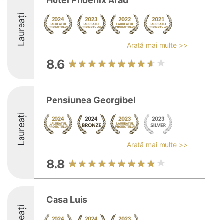
Hotel Phoenix Arad
Laureați
Arată mai multe >>
8.6
Pensiunea Georgibel
Laureați
Arată mai multe >>
8.8
Casa Luis