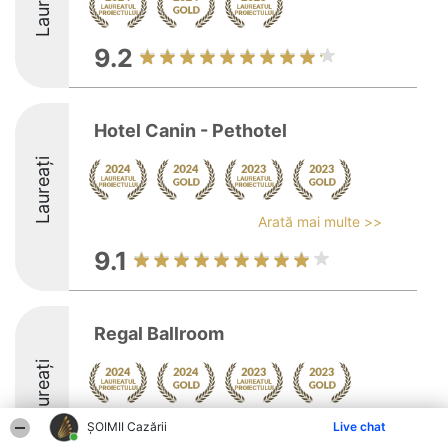
Laureați
9.2
Hotel Canin - Pethotel
Laureați
Arată mai multe >>
9.1
Regal Ballroom
Laureați
Arată mai multe >>
ȘOIMII Cazării
Live chat