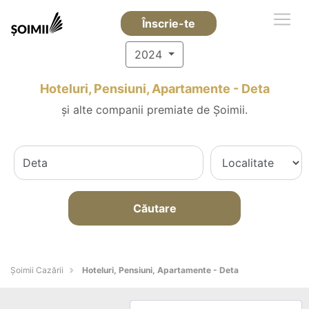
Înscrie-te
2024
Hoteluri, Pensiuni, Apartamente - Deta
și alte companii premiate de Șoimii.
Căutare
Șoimii Cazării
Hoteluri, Pensiuni, Apartamente - Deta