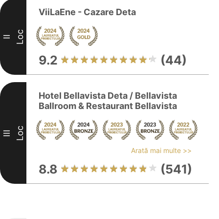
ViiLaEne - Cazare Deta
Loc
II
9.2
(44)
Hotel Bellavista Deta / Bellavista
Ballroom & Restaurant Bellavista
Loc
III
Arată mai multe >>
8.8
(541)