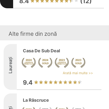
8.4
(12)
Alte firme din zonă
Casa De Sub Deal
Laureați
Arată mai multe >>
9.4
La Răscruce