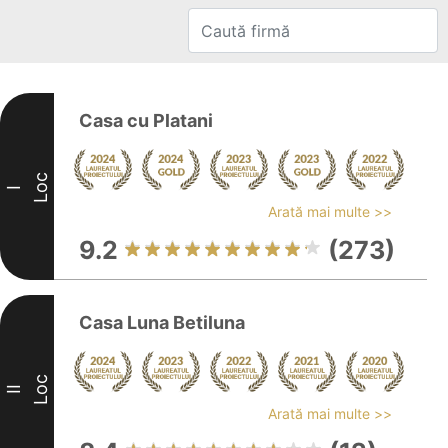
Casa cu Platani
Loc
I
Arată mai multe >>
9.2
(273)
Casa Luna Betiluna
Loc
II
Arată mai multe >>