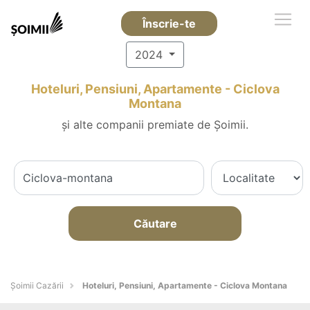
Înscrie-te
2024
Hoteluri, Pensiuni, Apartamente - Ciclova
Montana
și alte companii premiate de Șoimii.
Căutare
Șoimii Cazării
Hoteluri, Pensiuni, Apartamente - Ciclova Montana