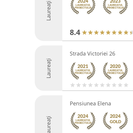
Laureați
8.4
Strada Victoriei 26
Laureați
Pensiunea Elena
Laureați