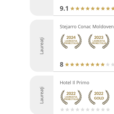
9.1
Stejarro Conac Moldoven
Laureați
8
Hotel Il Primo
Laureați