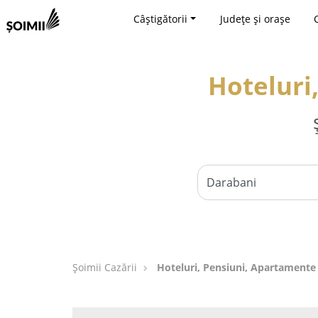
Câștigătorii
Județe și orașe
Hoteluri
Șoimii Cazării
Hoteluri, Pensiuni, Apartamente