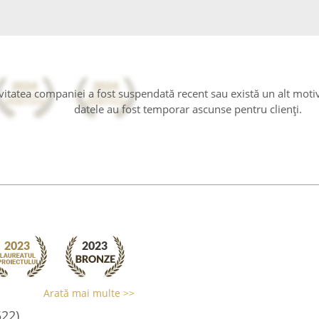
tivitatea companiei a fost suspendată recent sau există un alt moti
datele au fost temporar ascunse pentru clienți.
Arată mai multe >>
522)