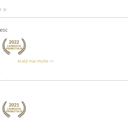
esc
Arată mai multe >>