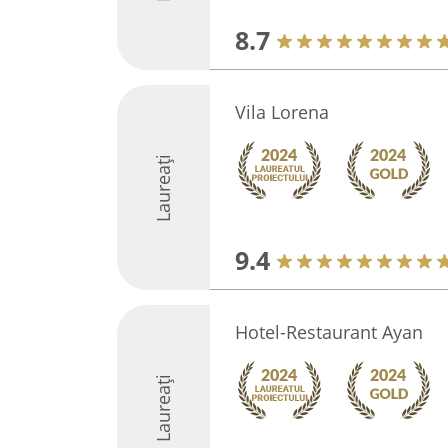
8.7
Vila Lorena
Laureați
9.4
Hotel-Restaurant Ayan
Laureați