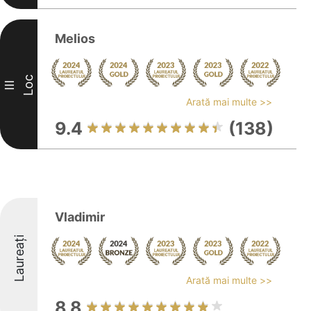
Melios
Loc
III
Arată mai multe >>
9.4
(138)
Vladimir
Laureați
Arată mai multe >>
8.8