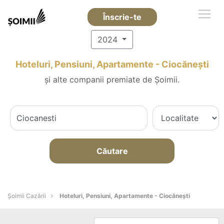
Înscrie-te
2024
Hoteluri, Pensiuni, Apartamente - Ciocăneşti
și alte companii premiate de Șoimii.
Căutare
Șoimii Cazării
Hoteluri, Pensiuni, Apartamente - Ciocăneşti