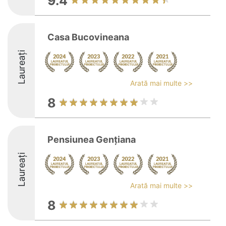
9.4
Casa Bucovineana
Laureați
Arată mai multe >>
8
Pensiunea Gențiana
Laureați
Arată mai multe >>
8