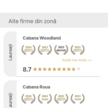
Alte firme din zonă
Cabana Woodland
Laureați
Arată mai multe >>
8.7
Cabana Roua
Laureați