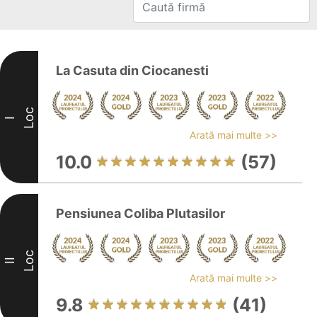
La Casuta din Ciocanesti
Loc
I
Arată mai multe >>
10.0
(57)
Pensiunea Coliba Plutasilor
Loc
II
Arată mai multe >>
9.8
(41)