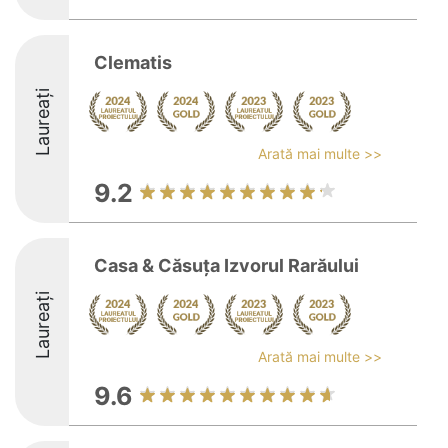
Clematis
Laureați
Arată mai multe >>
9.2
Casa & Căsuța Izvorul Rarăului
Laureați
Arată mai multe >>
9.6