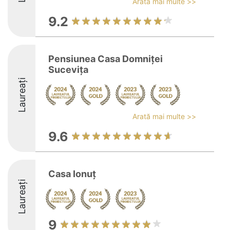
Arată mai multe >>
9.2
Pensiunea Casa Domniței
Sucevița
Laureați
Arată mai multe >>
9.6
Casa Ionuț
Laureați
9