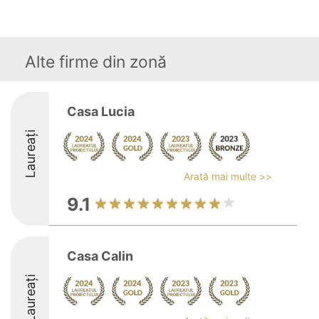
Alte firme din zonă
Casa Lucia
Laureați
Arată mai multe >>
9.1
Casa Calin
Laureați