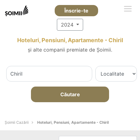
Înscrie-te
2024
Hoteluri, Pensiuni, Apartamente - Chiril
și alte companii premiate de Șoimii.
Căutare
Șoimii Cazării
Hoteluri, Pensiuni, Apartamente - Chiril