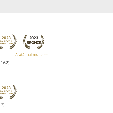
Arată mai multe >>
1162)
17)