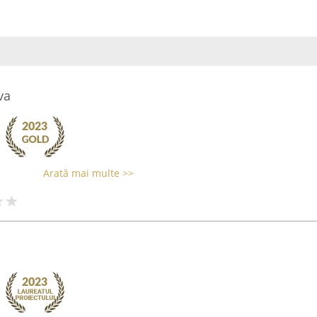
va
Arată mai multe >>