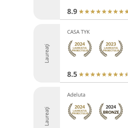
8.9
CASA TYK
Laureați
8.5
Adeluta
Laureați