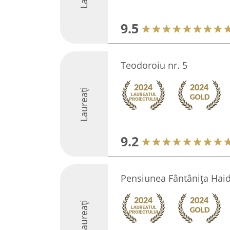
9.5
Teodoroiu nr. 5
Laureați
9.2
Pensiunea Fântâniţa Hai
Laureați