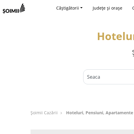
Câștigătorii
Județe și orașe
Hotelu
Șoimii Cazării
Hoteluri, Pensiuni, Apartamente 