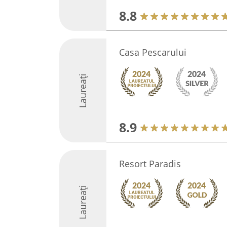
8.8
Casa Pescarului
Laureați
8.9
Resort Paradis
Laureați