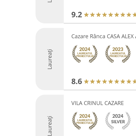
9.2
Cazare Rânca CASA ALEX
Laureați
8.6
VILA CRINUL CAZARE
Laureați