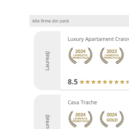
Alte firme din zonă
Luxury Apartament Craio
Laureați
8.5
Casa Trache
Laureați