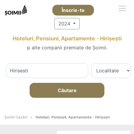
Înscrie-te
2024
Hoteluri, Pensiuni, Apartamente - Hirişeşti
și alte companii premiate de Șoimii.
Căutare
Șoimii Cazării
Hoteluri, Pensiuni, Apartamente - Hirişeşti