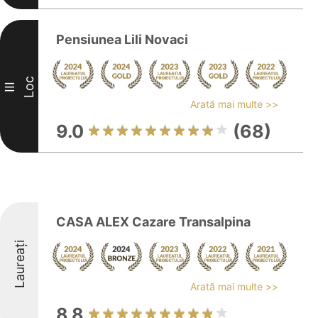
Pensiunea Lili Novaci
Loc
III
Arată mai multe >>
9.0
(68)
CASA ALEX Cazare Transalpina
Laureați
Arată mai multe >>
8.8