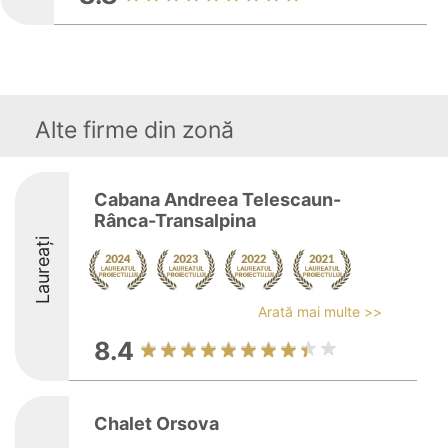
Alte firme din zonă
Cabana Andreea Telescaun-
Rânca-Transalpina
Laureați
Arată mai multe >>
8.4
Chalet Orsova