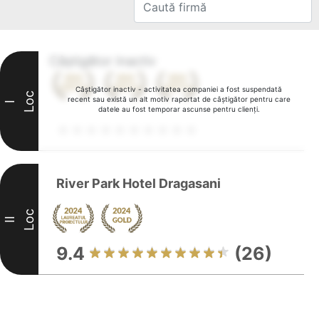
Câștigător inactiv
Câștigător inactiv - activitatea companiei a fost suspendată
Loc
recent sau există un alt motiv raportat de câștigător pentru care
I
datele au fost temporar ascunse pentru clienți.
River Park Hotel Dragasani
Loc
II
9.4
(26)