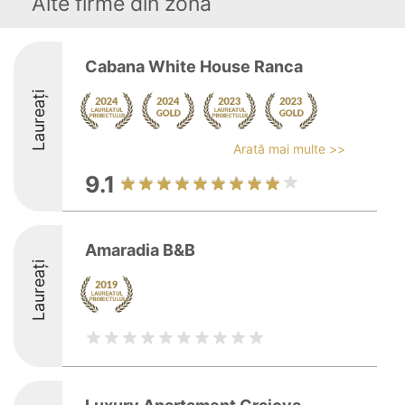
Alte firme din zonă
Cabana White House Ranca
Laureați
Arată mai multe >>
9.1
Amaradia B&B
Laureați