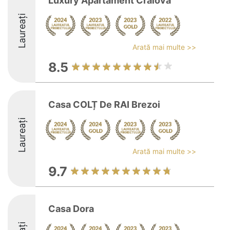
Luxury Apartament Craiova
Laureați
Arată mai multe >>
8.5
Casa COLȚ De RAI Brezoi
Laureați
Arată mai multe >>
9.7
Casa Dora