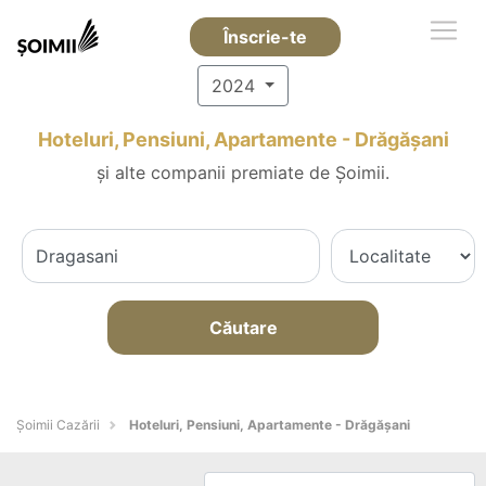
Înscrie-te
2024
Hoteluri, Pensiuni, Apartamente - Drăgăşani
și alte companii premiate de Șoimii.
Căutare
Șoimii Cazării
Hoteluri, Pensiuni, Apartamente - Drăgăşani