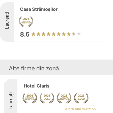
Casa Strămoșilor
Laureați
8.6
Alte firme din zonă
Hotel Glaris
Laureați
Arată mai multe >>