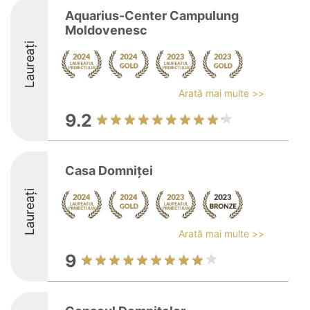
Aquarius-Center Campulung
Moldovenesc
Laureați
Arată mai multe >>
9.2
Casa Domniței
Laureați
Arată mai multe >>
9