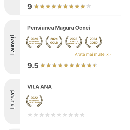
9
Pensiunea Magura Ocnei
Laureați
Arată mai multe >>
9.5
VILA ANA
Laureați