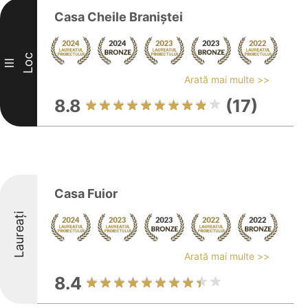
Casa Cheile Braniștei
Loc
III
Arată mai multe >>
8.8
(17)
Casa Fuior
Laureați
Arată mai multe >>
8.4