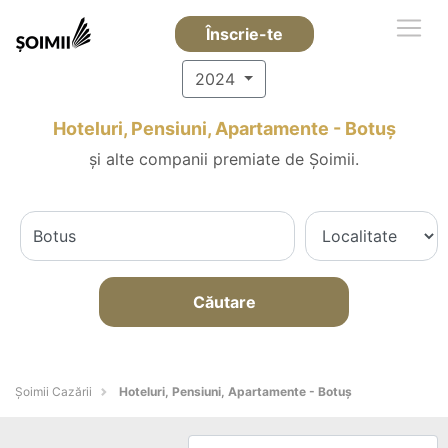
Înscrie-te
2024
Hoteluri, Pensiuni, Apartamente - Botuş
și alte companii premiate de Șoimii.
Căutare
Șoimii Cazării
Hoteluri, Pensiuni, Apartamente - Botuş