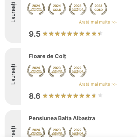
Laureați
Arată mai multe >>
9.5
Floare de Colț
Laureați
Arată mai multe >>
8.6
Pensiunea Balta Albastra
Laureați