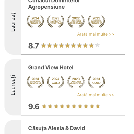
Conacul Domnitelor
Agropensiune
Laureați
Arată mai multe >>
8.7
Grand View Hotel
Laureați
Arată mai multe >>
9.6
Căsuța Alesia & David