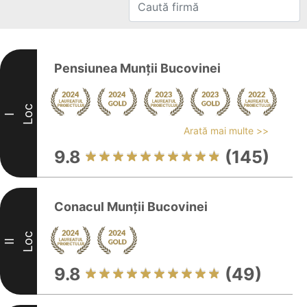
Pensiunea Munții Bucovinei
Loc
I
Arată mai multe >>
9.8
(145)
Conacul Munții Bucovinei
Loc
II
9.8
(49)