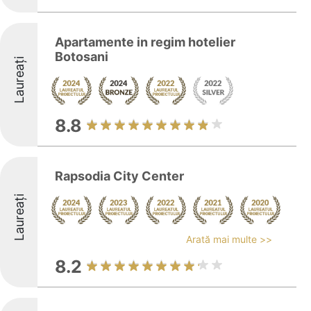
Apartamente in regim hotelier
Botosani
Laureați
8.8
Rapsodia City Center
Laureați
Arată mai multe >>
8.2