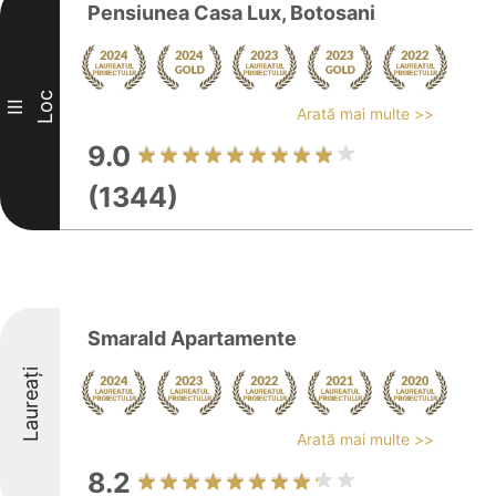
Pensiunea Casa Lux, Botosani
Loc
III
Arată mai multe >>
9.0
(1344)
Smarald Apartamente
Laureați
Arată mai multe >>
8.2