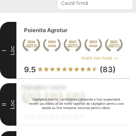
Poienita Agrotur
Loc
I
Arată mai multe >>
9.5
(83)
Câștigător inactiv
Câștigător inactiv - activitatea companiei a fost suspendată
Loc
recent sau există un alt motiv raportat de câștigător pentru care
II
datele au fost temporar ascunse pentru clienți.