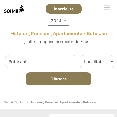
Înscrie-te
2024
Hoteluri, Pensiuni, Apartamente - Botoşani
și alte companii premiate de Șoimii.
Căutare
Șoimii Cazării
Hoteluri, Pensiuni, Apartamente - Botoşani