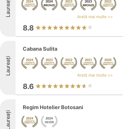
Laureați
Arată mai multe >>
8.8
Cabana Sulita
Laureați
Arată mai multe >>
8.6
Regim Hotelier Botosani
Laureați