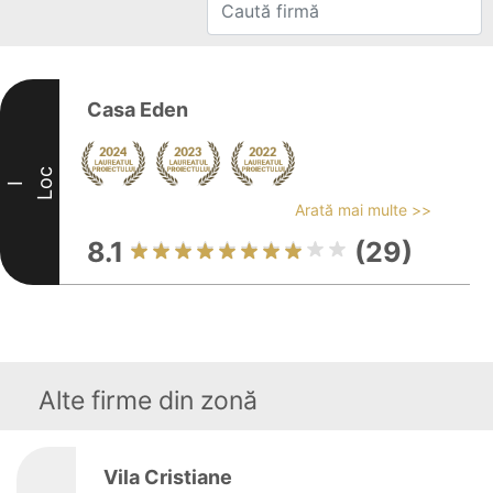
Casa Eden
Loc
I
Arată mai multe >>
8.1
(29)
Alte firme din zonă
Vila Cristiane