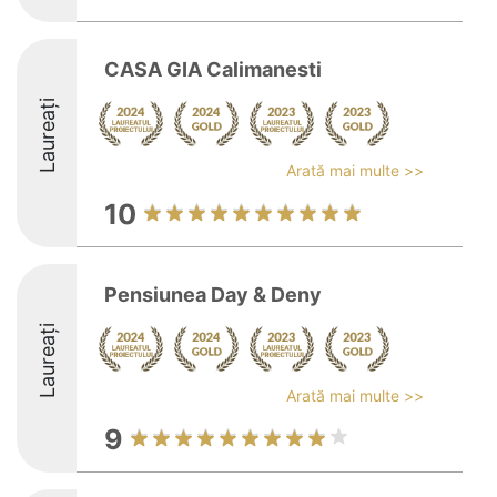
CASA GIA Calimanesti
Laureați
Arată mai multe >>
10
Pensiunea Day & Deny
Laureați
Arată mai multe >>
9