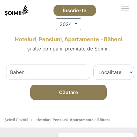
Înscrie-te
2024
Hoteluri, Pensiuni, Apartamente - Băbeni
și alte companii premiate de Șoimii.
Căutare
Șoimii Cazării
Hoteluri, Pensiuni, Apartamente - Băbeni