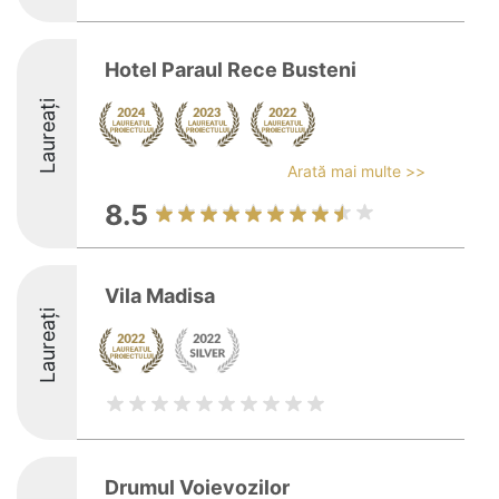
Hotel Paraul Rece Busteni
Laureați
Arată mai multe >>
8.5
Vila Madisa
Laureați
Drumul Voievozilor