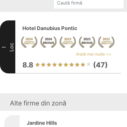
Hotel Danubius Pontic
Loc
I
Arată mai multe >>
8.8
(47)
Alte firme din zonă
Jardine Hills