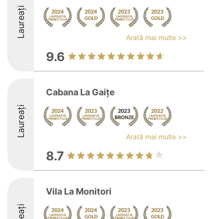
Laureați
Arată mai multe >>
9.6
Cabana La Gaițe
Laureați
Arată mai multe >>
8.7
Vila La Monitori