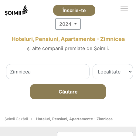
Înscrie-te
2024
Hoteluri, Pensiuni, Apartamente - Zimnicea
și alte companii premiate de Șoimii.
Căutare
Șoimii Cazării
Hoteluri, Pensiuni, Apartamente - Zimnicea