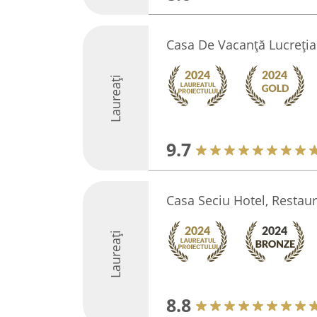
Casa De Vacanță Lucreţia
Laureați
9.7
Casa Seciu Hotel, Restau
Laureați
8.8