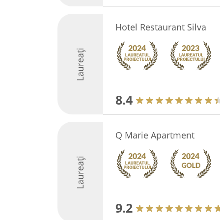
Hotel Restaurant Silva
Laureați
8.4
Q Marie Apartment
Laureați
9.2