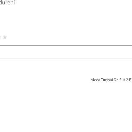
dureni
Aleea Timisul De Sus 2 Bl