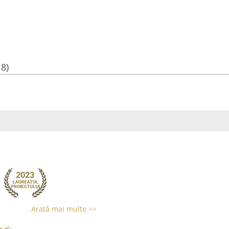
18)
Arată mai multe >>