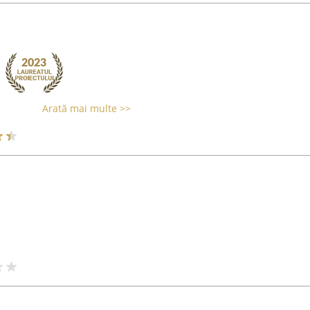
Arată mai multe >>