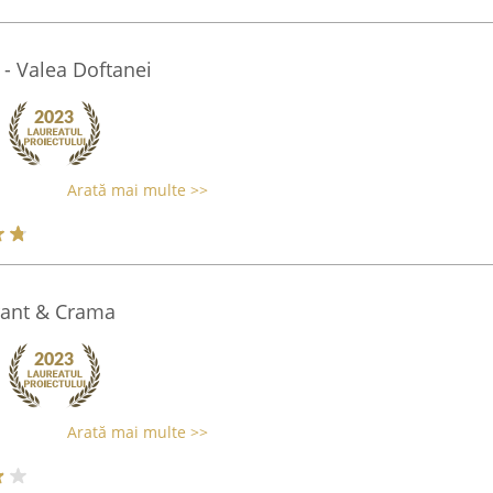
 - Valea Doftanei
Arată mai multe >>
rant & Crama
Arată mai multe >>