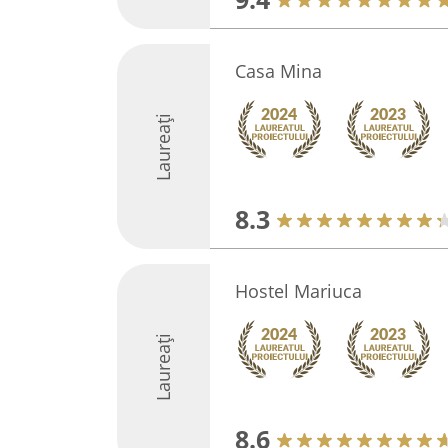
Casa Mina
Laureați
8.3
Hostel Mariuca
Laureați
8.6