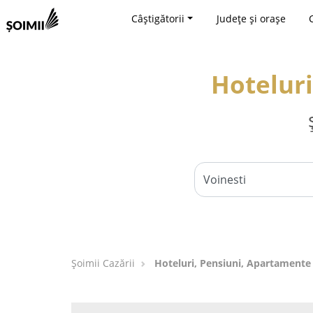
Câștigătorii
Județe și orașe
Hoteluri
Șoimii Cazării
Hoteluri, Pensiuni, Apartamente 