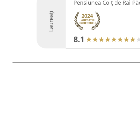
Pensiunea Colț de Rai Pă
Laureați
8.1