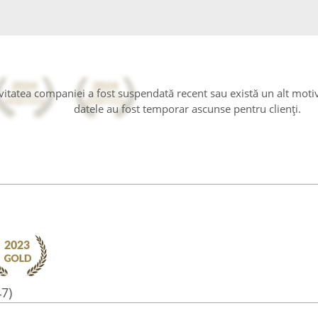
tivitatea companiei a fost suspendată recent sau există un alt moti
datele au fost temporar ascunse pentru clienți.
47)