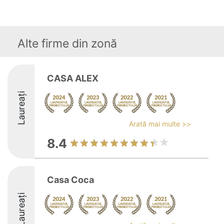
Alte firme din zonă
CASA ALEX
Laureați
Arată mai multe >>
8.4
Casa Coca
Laureați