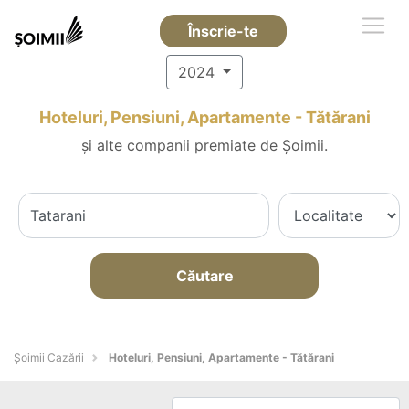
Înscrie-te
2024
Hoteluri, Pensiuni, Apartamente - Tătărani
și alte companii premiate de Șoimii.
Căutare
Șoimii Cazării
Hoteluri, Pensiuni, Apartamente - Tătărani