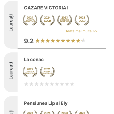
CAZARE VICTORIA I
Laureați
Arată mai multe >>
9.2
La conac
Laureați
Pensiunea Lip si Ely