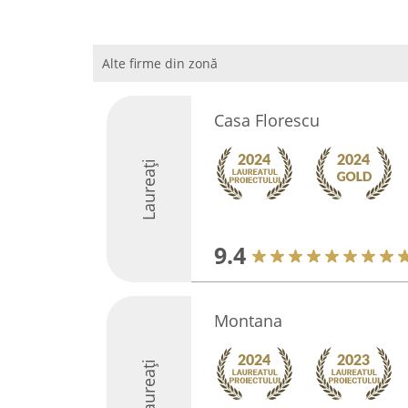
Alte firme din zonă
Casa Florescu
Laureați
9.4
Montana
Laureați