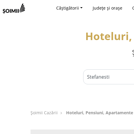
Câștigătorii
Județe și orașe
Hoteluri,
Șoimii Cazării
Hoteluri, Pensiuni, Apartamente 