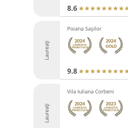
8.6
Poiana Sașilor
Laureați
9.8
Vila Iuliana Corbeni
Laureați