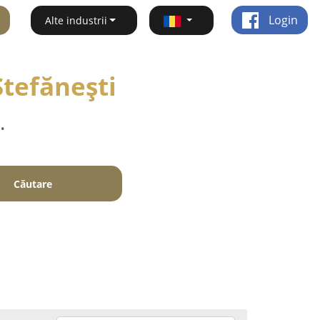
Login
Alte industrii
Ştefăneşti
.
Căutare