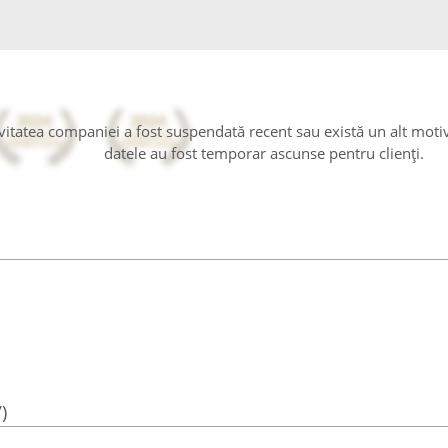
tivitatea companiei a fost suspendată recent sau există un alt moti
datele au fost temporar ascunse pentru clienți.
)