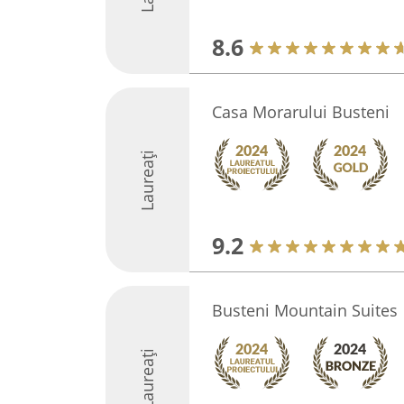
8.6
Casa Morarului Busteni
Laureați
9.2
Busteni Mountain Suites
Laureați