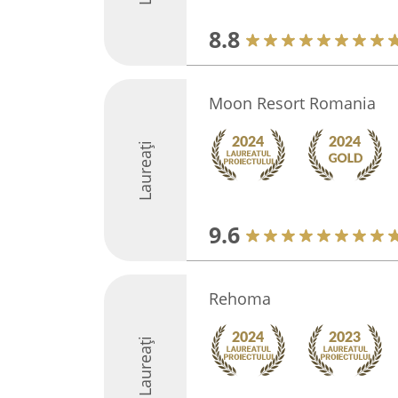
8.8
Moon Resort Romania
Laureați
9.6
Rehoma
Laureați