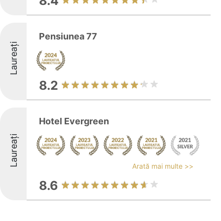
8.4
Pensiunea 77
Laureați
8.2
Hotel Evergreen
Laureați
Arată mai multe >>
8.6