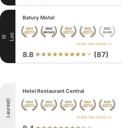
Batury Motel
Loc
III
Arată mai multe >>
8.8
(87)
Hotel Restaurant Central
Laureați
Arată mai multe >>