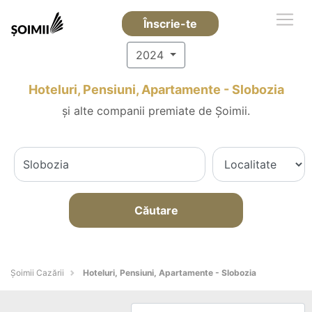
Înscrie-te
2024
Hoteluri, Pensiuni, Apartamente - Slobozia
și alte companii premiate de Șoimii.
Căutare
Șoimii Cazării
Hoteluri, Pensiuni, Apartamente - Slobozia