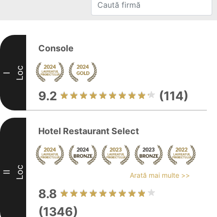
Console
Loc
I
9.2
(114)
Hotel Restaurant Select
Loc
II
Arată mai multe >>
8.8
(1346)