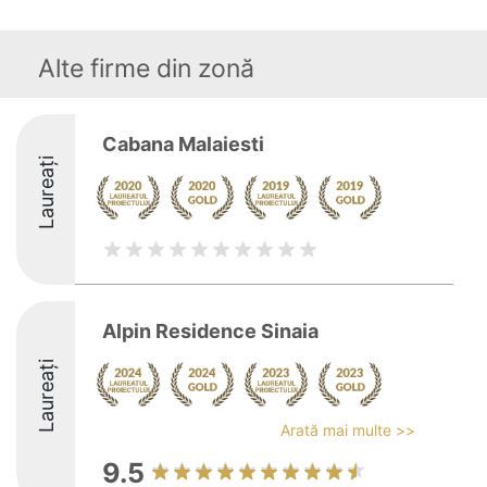
Alte firme din zonă
Cabana Malaiesti
Laureați
Alpin Residence Sinaia
Laureați
Arată mai multe >>
9.5