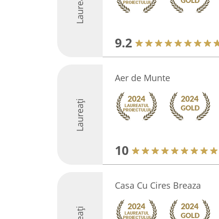
Laureați
9.2
Aer de Munte
Laureați
10
Casa Cu Cires Breaza