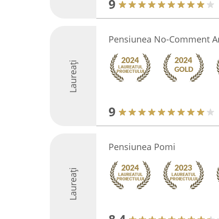
9
Pensiunea No-Comment A
Laureați
9
Pensiunea Pomi
Laureați