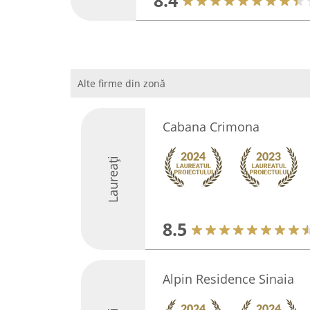
8.4
Alte firme din zonă
Cabana Crimona
Laureați
8.5
Alpin Residence Sinaia