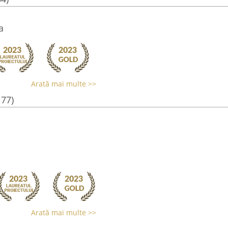
a
Arată mai multe >>
177)
Arată mai multe >>