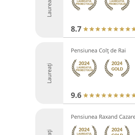
Laureați
8.7
Pensiunea Colț de Rai
Laureați
9.6
Pensiunea Raxand Cazare