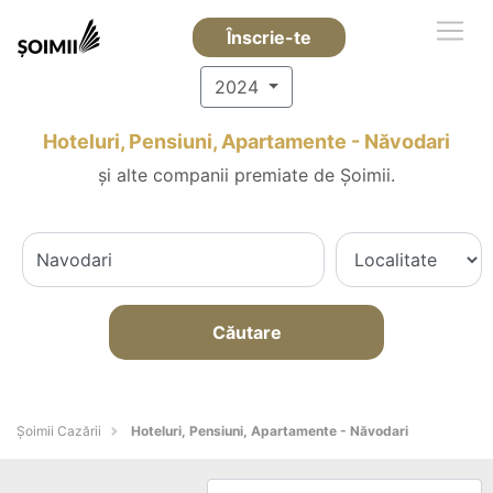
Înscrie-te
2024
Hoteluri, Pensiuni, Apartamente - Năvodari
și alte companii premiate de Șoimii.
Căutare
Șoimii Cazării
Hoteluri, Pensiuni, Apartamente - Năvodari