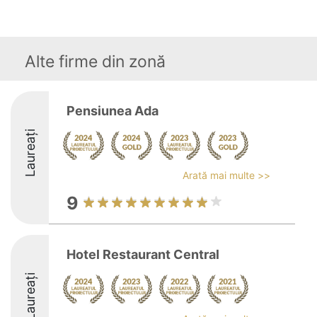
Alte firme din zonă
Pensiunea Ada
Laureați
Arată mai multe >>
9
Hotel Restaurant Central
Laureați