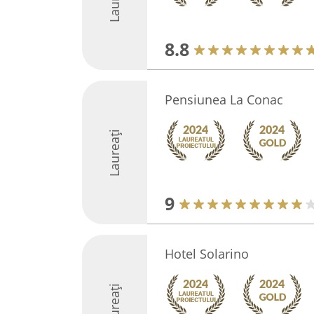
8.8
Pensiunea La Conac
Laureați
9
Hotel Solarino
Laureați