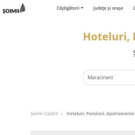
Câștigătorii
Județe și orașe
Hoteluri,
Șoimii Cazării
Hoteluri, Pensiuni, Apartamente