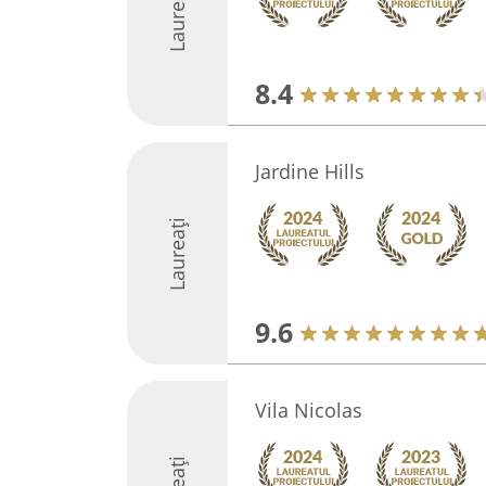
Laureați
8.4
Jardine Hills
Laureați
9.6
Vila Nicolas