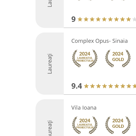
9
Complex Opus- Sinaia
Laureați
9.4
Vila Ioana
Laureați