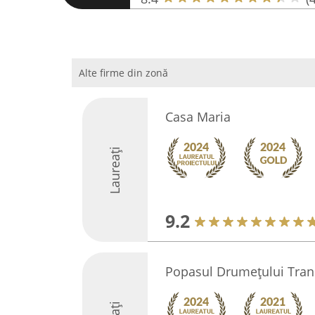
Alte firme din zonă
Casa Maria
Laureați
9.2
Popasul Drumețului Tran