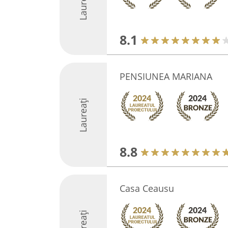
Laureați
8.1
PENSIUNEA MARIANA
Laureați
8.8
Casa Ceausu
Laureați