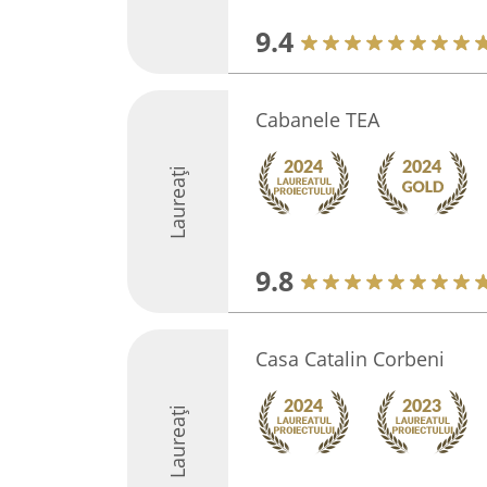
9.4
Cabanele TEA
Laureați
9.8
Casa Catalin Corbeni
Laureați