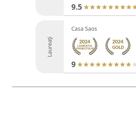
9.5
Casa Saos
Laureați
9