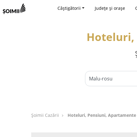
Câștigătorii
Județe și orașe
Hoteluri,
Șoimii Cazării
Hoteluri, Pensiuni, Apartamente