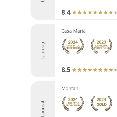
8.4
Casa Maria
Laureați
8.5
Montan
Laureați