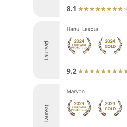
8.1
Hanul Leaota
Laureați
9.2
Maryon
Laureați