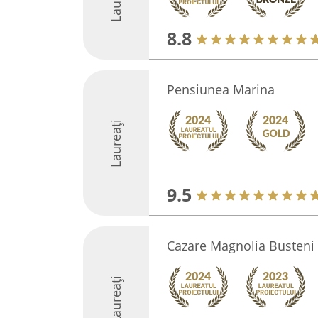
8.8
Pensiunea Marina
Laureați
9.5
Cazare Magnolia Busteni
Laureați