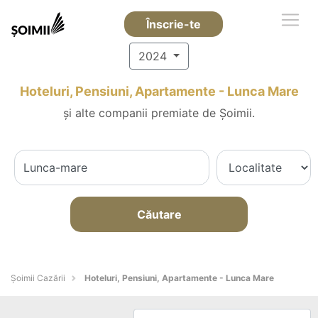
Înscrie-te
2024
Hoteluri, Pensiuni, Apartamente - Lunca Mare
și alte companii premiate de Șoimii.
Căutare
Șoimii Cazării
Hoteluri, Pensiuni, Apartamente - Lunca Mare