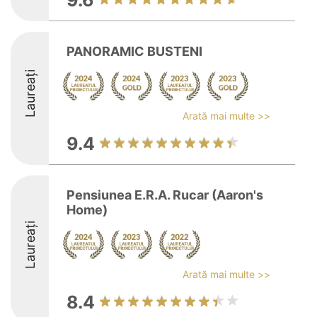
9.6
PANORAMIC BUSTENI
Laureați
Arată mai multe >>
9.4
Pensiunea E.R.A. Rucar (Aaron's
Home)
Laureați
Arată mai multe >>
8.4