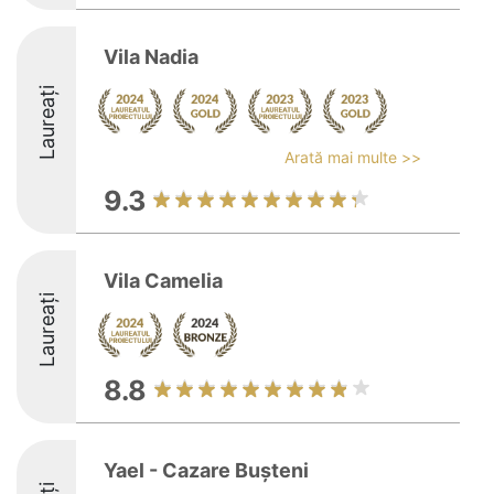
Vila Nadia
Laureați
Arată mai multe >>
9.3
Vila Camelia
Laureați
8.8
Yael - Cazare Bușteni