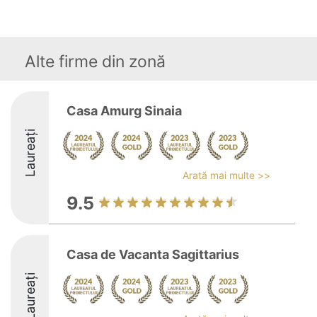
Alte firme din zonă
Casa Amurg Sinaia
Laureați
Arată mai multe >>
9.5
Casa de Vacanta Sagittarius
Laureați