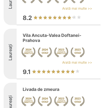
Laureați
Arată mai multe >>
8.2
Vila Ancuta-Valea Doftanei-
Prahova
Laureați
Arată mai multe >>
9.1
Livada de zmeura
Laureați