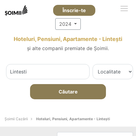
Înscrie-te
2024
Hoteluri, Pensiuni, Apartamente - Linteşti
și alte companii premiate de Șoimii.
Căutare
Șoimii Cazării
Hoteluri, Pensiuni, Apartamente - Linteşti