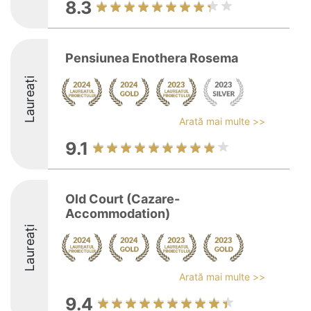
8.3
Pensiunea Enothera Rosema
Laureați
Arată mai multe >>
9.1
Old Court (Cazare-
Accommodation)
Laureați
Arată mai multe >>
9.4