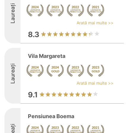
Laureați
Arată mai multe >>
8.3
Vila Margareta
Laureați
Arată mai multe >>
9.1
Pensiunea Boema