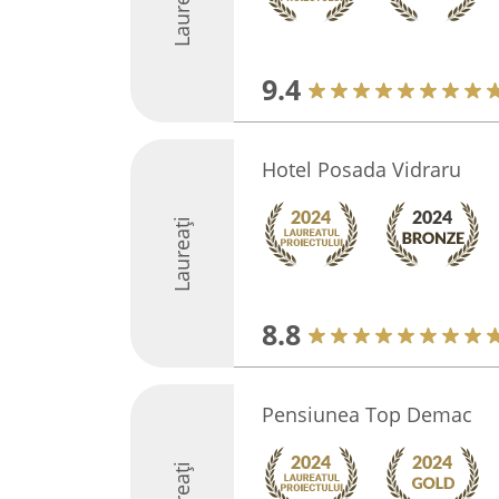
Laureați
9.4
Hotel Posada Vidraru
Laureați
8.8
Pensiunea Top Demac
Laureați