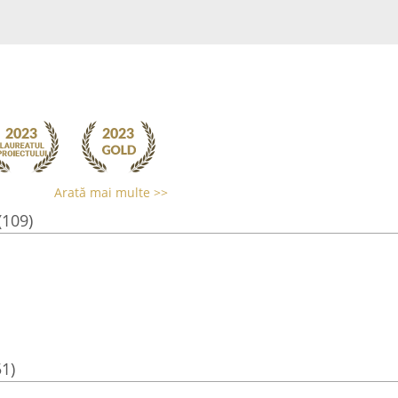
Arată mai multe >>
(109)
51)