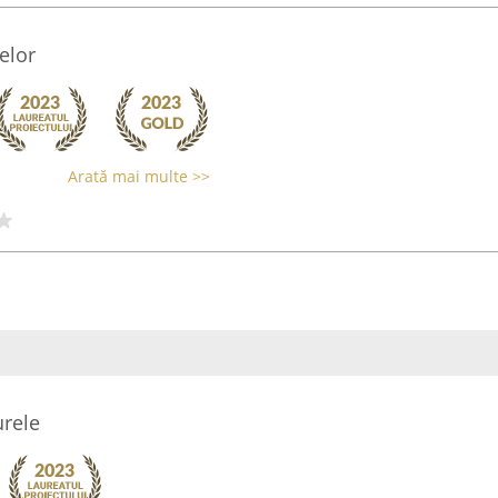
elor
Arată mai multe >>
rele