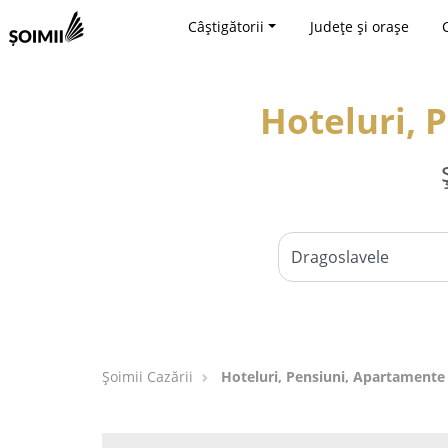
Câștigătorii
Județe și orașe
Hoteluri, 
Șoimii Cazării
Hoteluri, Pensiuni, Apartamente 