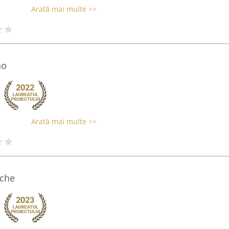
Arată mai multe >>
no
Arată mai multe >>
ache