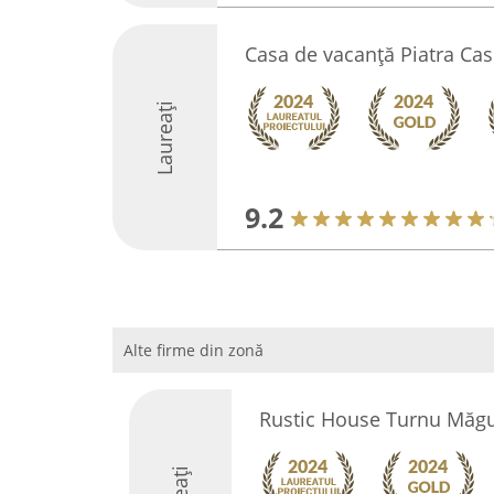
Casa de vacanță Piatra Cas
Laureați
9.2
Alte firme din zonă
Rustic House Turnu Măgu