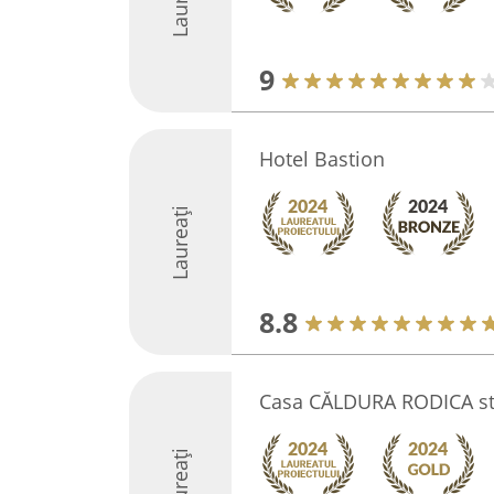
9
Hotel Bastion
Laureați
8.8
Casa CĂLDURA RODICA st
Laureați