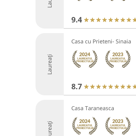
9.4
Casa cu Prieteni- Sinaia
Laureați
8.7
Casa Taraneasca
Laureați