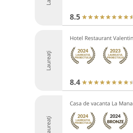
8.5
Hotel Restaurant Valenti
Laureați
8.4
Casa de vacanta La Man
Laureați