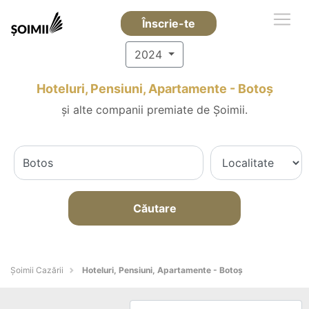
Înscrie-te
2024
Hoteluri, Pensiuni, Apartamente - Botoş
și alte companii premiate de Șoimii.
Căutare
Șoimii Cazării
Hoteluri, Pensiuni, Apartamente - Botoş