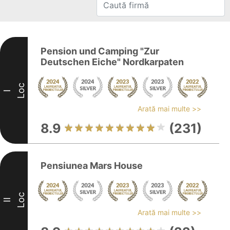
Pension und Camping "Zur
Deutschen Eiche" Nordkarpaten
Loc
I
Arată mai multe >>
8.9
(231)
Pensiunea Mars House
Loc
II
Arată mai multe >>