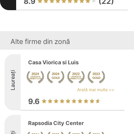
8.9
(22)
Alte firme din zonă
Casa Viorica si Luis
Laureați
Arată mai multe >>
9.6
Rapsodia City Center