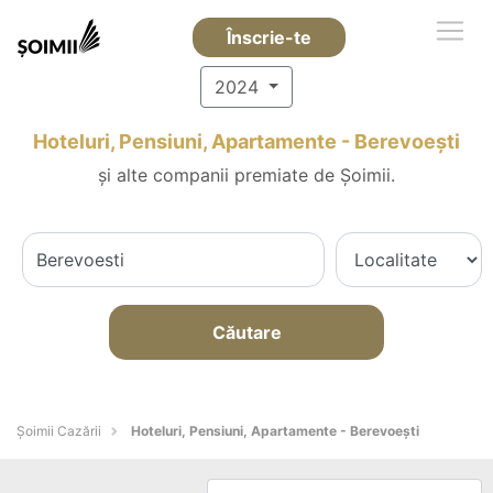
Înscrie-te
2024
Hoteluri, Pensiuni, Apartamente - Berevoeşti
și alte companii premiate de Șoimii.
Căutare
Șoimii Cazării
Hoteluri, Pensiuni, Apartamente - Berevoeşti