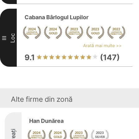
Cabana Bârlogul Lupilor
Loc
III
Arată mai multe >>
9.1
(147)
Alte firme din zonă
Han Dunărea