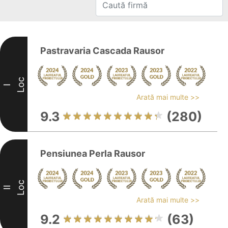
Pastravaria Cascada Rausor
Loc
I
Arată mai multe >>
9.3
(280)
Pensiunea Perla Rausor
Loc
II
Arată mai multe >>
9.2
(63)