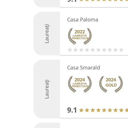
Casa Paloma
Laureați
Casa Smarald
Laureați
9.1