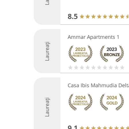
8.5
Ammar Apartments 1
Laureați
Casa Ibis Mahmudia Delt
Laureați
9.1