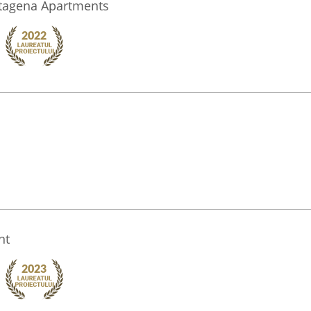
tagena Apartments
nt