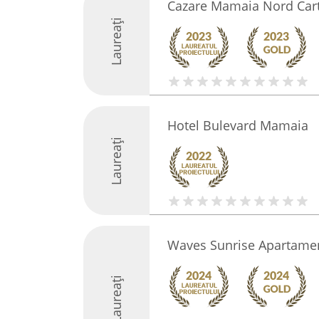
Cazare Mamaia Nord Car
Laureați
Hotel Bulevard Mamaia
Laureați
Waves Sunrise Apartame
Laureați