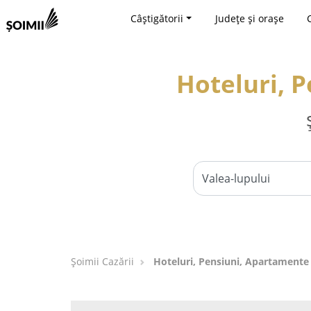
Câștigătorii
Județe și orașe
Hoteluri, 
Șoimii Cazării
Hoteluri, Pensiuni, Apartamente 