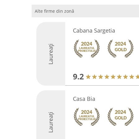
Alte firme din zonă
Cabana Sargetia
Laureați
9.2
Casa Bia
Laureați