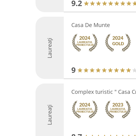
9.2
Casa De Munte
Laureați
9
Complex turistic " Casa 
Laureați