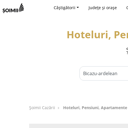
Câștigătorii
Județe și orașe
Hoteluri, Pe
Șoimii Cazării
Hoteluri, Pensiuni, Apartamente 