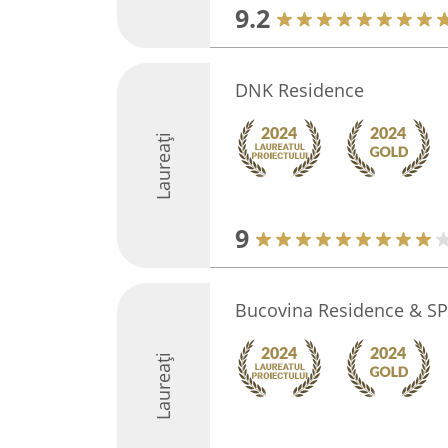
9.2
DNK Residence
Laureați
9
Bucovina Residence & S
Laureați