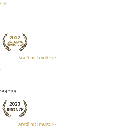
Arată mai multe >>
Creanga"
Arată mai multe >>