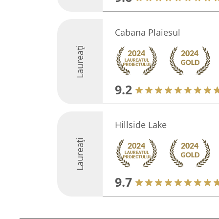
Cabana Plaiesul
Laureați
9.2
Hillside Lake
Laureați
9.7