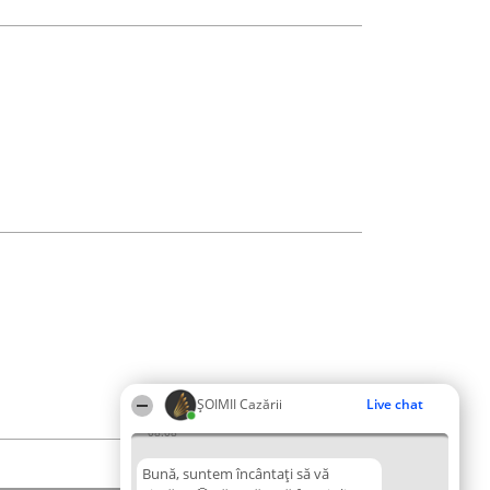
ȘOIMII Cazării
Live chat
08:08
Bună, suntem încântați să vă