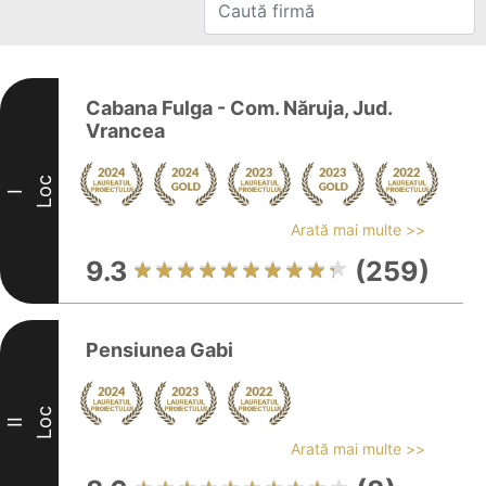
Cabana Fulga - Com. Năruja, Jud.
Vrancea
Loc
I
Arată mai multe >>
9.3
(259)
Pensiunea Gabi
Loc
II
Arată mai multe >>