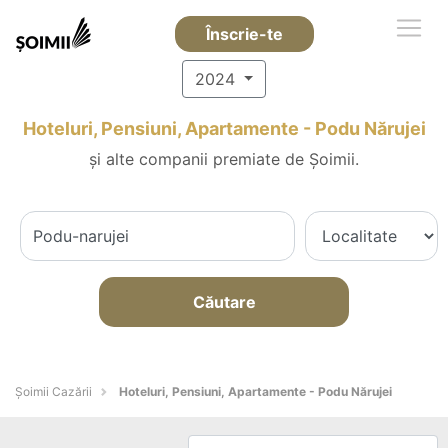
Înscrie-te
2024
Hoteluri, Pensiuni, Apartamente - Podu Nărujei
și alte companii premiate de Șoimii.
Căutare
Șoimii Cazării
Hoteluri, Pensiuni, Apartamente - Podu Nărujei