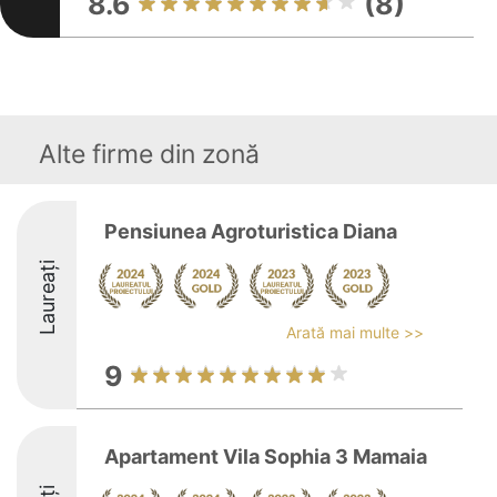
8.6
(8)
Alte firme din zonă
Pensiunea Agroturistica Diana
Laureați
Arată mai multe >>
9
Apartament Vila Sophia 3 Mamaia