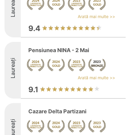
Laureați
Arată mai multe >>
9.4
Pensiunea NINA - 2 Mai
Laureați
Arată mai multe >>
9.1
Cazare Delta Partizani
Laureați