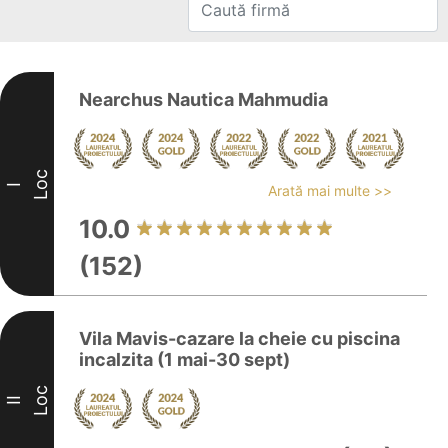
Nearchus Nautica Mahmudia
Loc
I
Arată mai multe >>
10.0
(152)
Vila Mavis-cazare la cheie cu piscina
incalzita (1 mai-30 sept)
Loc
II