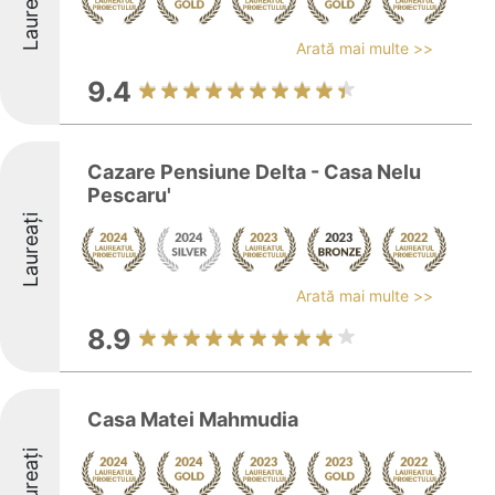
Laureați
Arată mai multe >>
9.4
Cazare Pensiune Delta - Casa Nelu
Pescaru'
Laureați
Arată mai multe >>
8.9
Casa Matei Mahmudia
Laureați