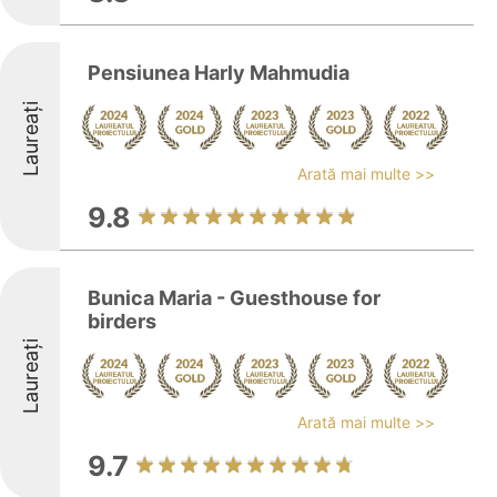
Pensiunea Harly Mahmudia
Laureați
Arată mai multe >>
9.8
Bunica Maria - Guesthouse for
birders
Laureați
Arată mai multe >>
9.7