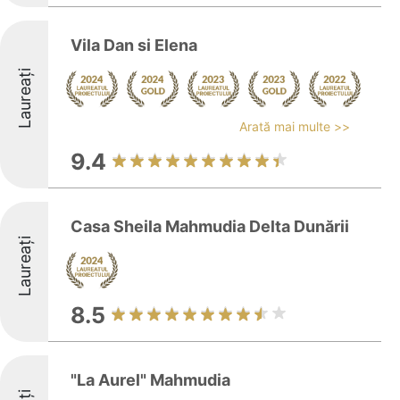
Vila Dan si Elena
Laureați
Arată mai multe >>
9.4
Casa Sheila Mahmudia Delta Dunării
Laureați
8.5
"La Aurel" Mahmudia