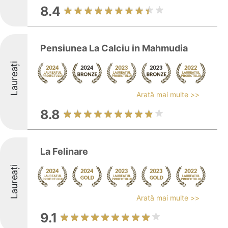
8.4
Pensiunea La Calciu in Mahmudia
Laureați
Arată mai multe >>
8.8
La Felinare
Laureați
Arată mai multe >>
9.1