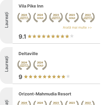
Vila Pike Inn
Laureați
Arată mai multe >>
9.1
Deltaville
Laureați
9
Orizont-Mahmudia Resort