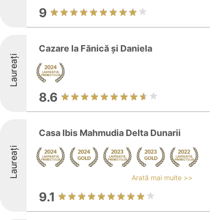
9
Cazare la Fănică și Daniela
Laureați
8.6
Casa Ibis Mahmudia Delta Dunarii
Laureați
Arată mai multe >>
9.1