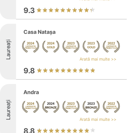
9.3
Casa Natașa
Laureați
Arată mai multe >>
9.8
Andra
Laureați
Arată mai multe >>
8.8