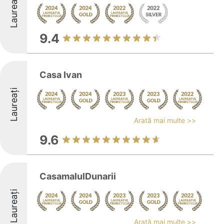
Laureați
9.4
Casa Ivan
Laureați
Arată mai multe >>
9.6
CasamalulDunarii
Laureați
Arată mai multe >>