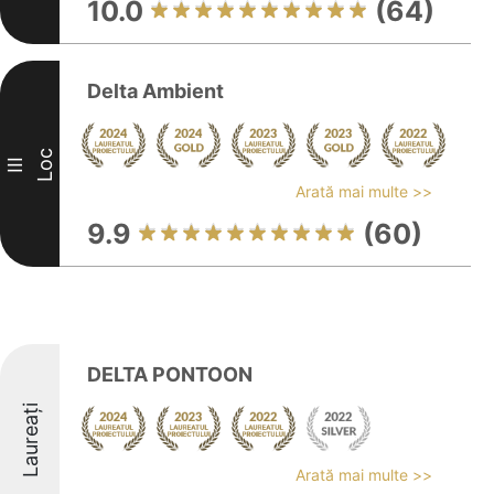
10.0
(64)
Delta Ambient
Loc
III
Arată mai multe >>
9.9
(60)
DELTA PONTOON
Laureați
Arată mai multe >>