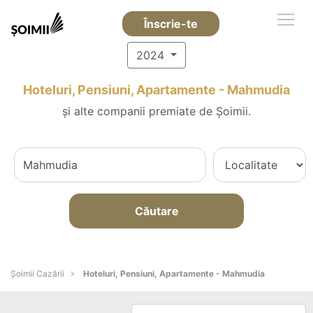
Înscrie-te
2024
Hoteluri, Pensiuni, Apartamente - Mahmudia
și alte companii premiate de Șoimii.
Căutare
Șoimii Cazării
Hoteluri, Pensiuni, Apartamente - Mahmudia