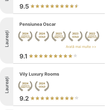
9.5
Pensiunea Oscar
Laureați
Arată mai multe >>
9.1
Vily Luxury Rooms
Laureați
9.2