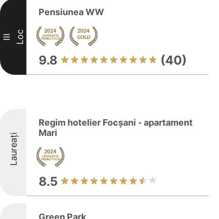
Pensiunea WW
Loc
III
9.8
(40)
Regim hotelier Focșani - apartament
Mari
Laureați
8.5
Green Park