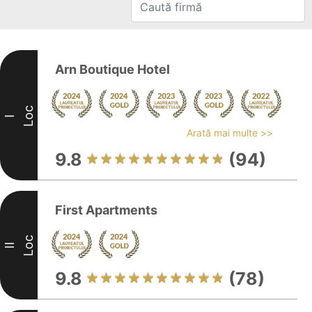
Arn Boutique Hotel
Loc
I
Arată mai multe >>
9.8
(94)
First Apartments
Loc
II
9.8
(78)