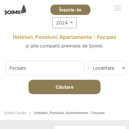
Înscrie-te
2024
Hoteluri, Pensiuni, Apartamente - Focşani
și alte companii premiate de Șoimii.
Căutare
Șoimii Cazării
Hoteluri, Pensiuni, Apartamente - Focşani