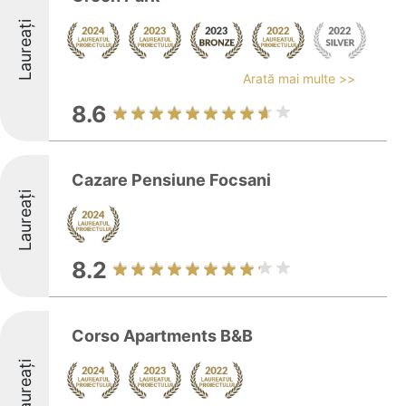
Laureați
Arată mai multe >>
8.6
Cazare Pensiune Focsani
Laureați
8.2
Corso Apartments B&B
Laureați