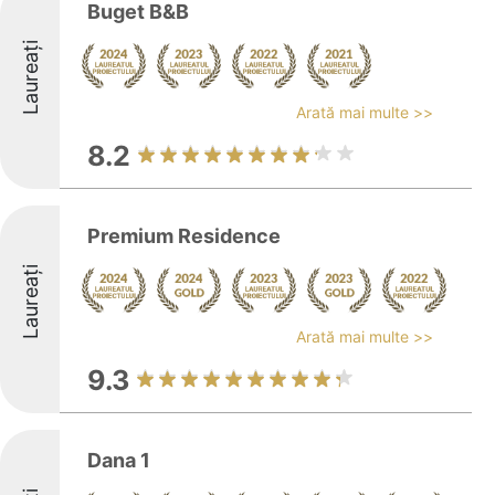
Buget B&B
Laureați
Arată mai multe >>
8.2
Premium Residence
Laureați
Arată mai multe >>
9.3
Dana 1