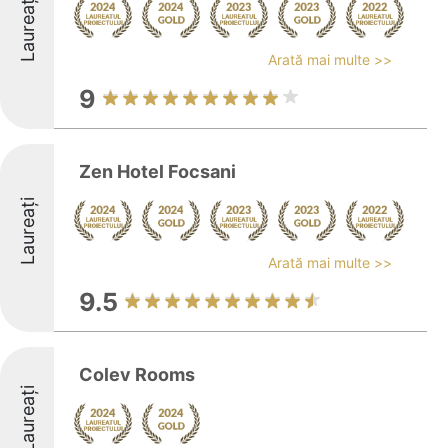
Laureați
Arată mai multe >>
9
Zen Hotel Focsani
Laureați
Arată mai multe >>
9.5
Colev Rooms
Laureați