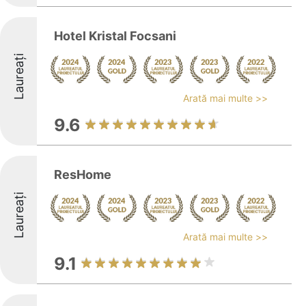
Hotel Kristal Focsani
Laureați
Arată mai multe >>
9.6
ResHome
Laureați
Arată mai multe >>
9.1